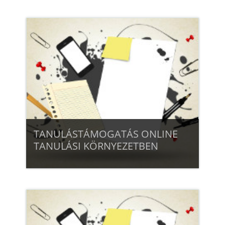
Beiratkozás
TANULÁSTÁMOGATÁS ONLINE
TANULÁSI KÖRNYEZETBEN
Beiratkozás