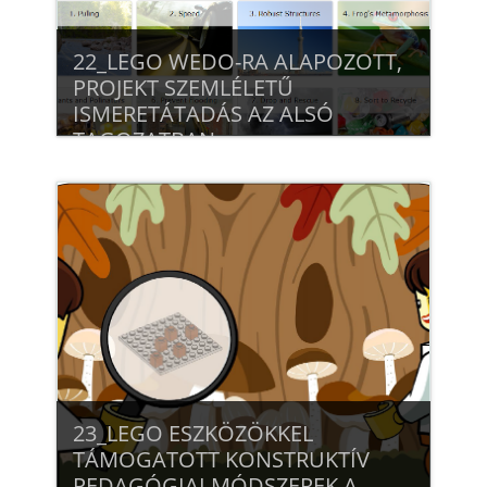
22_LEGO WEDO-RA ALAPOZOTT,
PROJEKT SZEMLÉLETŰ
ISMERETÁTADÁS AZ ALSÓ
TAGOZATBAN
Beiratkozás
23_LEGO ESZKÖZÖKKEL
TÁMOGATOTT KONSTRUKTÍV
PEDAGÓGIAI MÓDSZEREK A