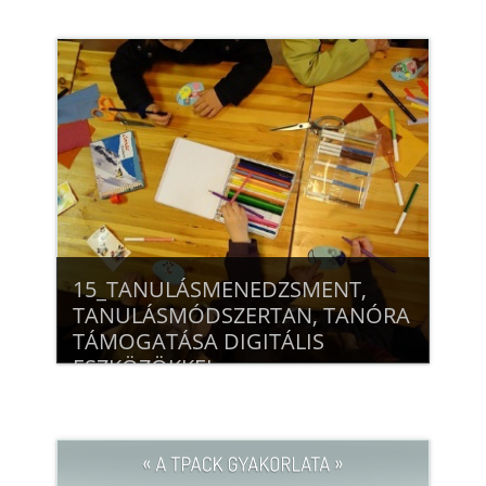
Beiratkozás
15_TANULÁSMENEDZSMENT,
TANULÁSMÓDSZERTAN, TANÓRA
TÁMOGATÁSA DIGITÁLIS
ESZKÖZÖKKEL
Beiratkozás