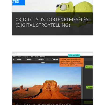
03_DIGITÁLIS TÖRTÉNETMESÉLÉS
(DIGITAL STROYTELLING)
Beiratkozás