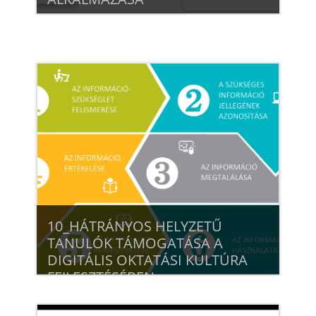
Beiratkozás
10_HÁTRÁNYOS HELYZETŰ
TANULÓK TÁMOGATÁSA A
DIGITÁLIS OKTATÁSI KULTÚRA
FEJLESZTÉSÉBEN