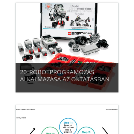
Beiratkozás
20_ROBOTPROGRAMOZÁS
ALKALMAZÁSA AZ OKTATÁSBAN
Beiratkozás