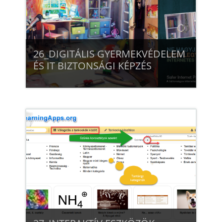
26_DIGITÁLIS GYERMEKVÉDELEM
ÉS IT BIZTONSÁGI KÉPZÉS
Beiratkozás