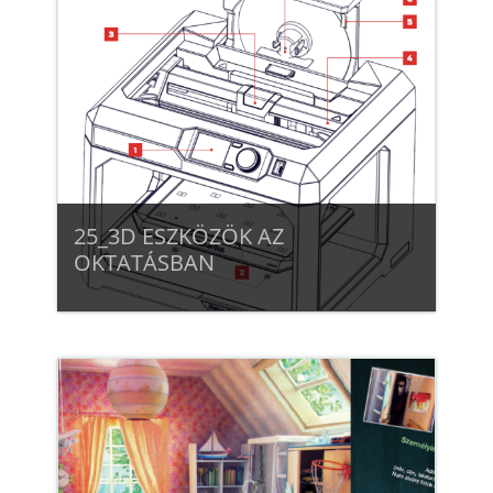
25_3D ESZKÖZÖK AZ
OKTATÁSBAN
Beiratkozás