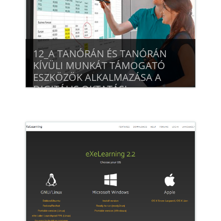
12_A TANÓRÁN ÉS TANÓRÁN
KÍVÜLI MUNKÁT TÁMOGATÓ
ESZKÖZÖK ALKALMAZÁSA A
DIGITÁLIS OKTATÁSI
KULTÚRÁBAN
Beiratkozás